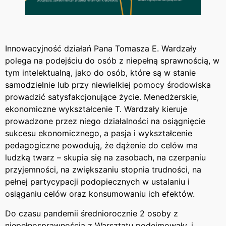
Innowacyjność działań Pana Tomasza E. Wardzały
polega na podejściu do osób z niepełną sprawnością, w
tym intelektualną, jako do osób, które są w stanie
samodzielnie lub przy niewielkiej pomocy środowiska
prowadzić satysfakcjonujące życie. Menedżerskie,
ekonomiczne wykształcenie T. Wardzały kieruje
prowadzone przez niego działalności na osiągnięcie
sukcesu ekonomicznego, a pasja i wykształcenie
pedagogiczne powodują, że dążenie do celów ma
ludzką twarz – skupia się na zasobach, na czerpaniu
przyjemności, na zwiększaniu stopnia trudności, na
pełnej partycypacji podopiecznych w ustalaniu i
osiąganiu celów oraz konsumowaniu ich efektów.
Do czasu pandemii średniorocznie 2 osoby z
niepełnosprawnością z Warsztatu podejmowały, i