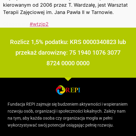
kierowanym od 2006 przez T. Wardzałę, jest Warsztat
Terapii Zajęciowej im. Jana Pawła II w Tarnowie.
Otagowano
#wtzjp2
Rozlicz 1,5% podatku: KRS 0000340823 lub
przekaż darowiznę: 75 1940 1076 3077
8724 0000 0000
Fundacja REPI zajmuje się budzeniem aktywności i wspieraniem
rozwoju osób, organizacji i społeczności lokalnych. Zależy nam
na tym, aby każda osoba czy organizacja mogła w pełni
wykorzystywać swój potencjał osiągając pełnię rozwoju.