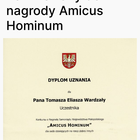
nagrody Amicus
Hominum