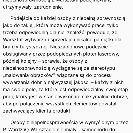
utrzymywały, zatrudnienie.
Podejście do każdej osoby z niepełną sprawnością
jako do takiej, która może wykonywać pracę, tylko
trzeba odpowiednią dla niej znaleźć, powoduje, że
Warsztat wytwarza i sprzedaje unikalne pamiątki dla
branży turystycznej. Nieszablonowe podejście –
obsługiwany przez podopiecznych ploter laserowy,
później kolejny – sprawia, że osoby z
niepełnosprawnością wyciągane są ze stereotypu
„malowania obrazków”, włączane są do procesu
wywarzania dóbr o najwyższej jakości – każdy z nich
ma swoje pole, za które jest odpowiedzialny, swój etap
prac, który jest w stanie wykonać maksymalnie dobrze,
aby po połączeniu wszystkich elementów powstał
zachwycający klienta produkt.
Osoby z niepełnosprawnością w wymyślonym przez
P. Wardzałę Warsztacie nie miały… samochodu do