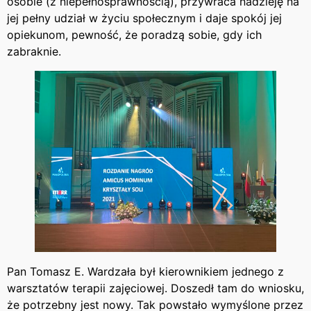
osobie (z niepełnosprawnością), przywraca nadzieję na
jej pełny udział w życiu społecznym i daje spokój jej
opiekunom, pewność, że poradzą sobie, gdy ich
zabraknie.
Pan Tomasz E. Wardzała był kierownikiem jednego z
warsztatów terapii zajęciowej. Doszedł tam do wniosku,
że potrzebny jest nowy. Tak powstało wymyślone przez