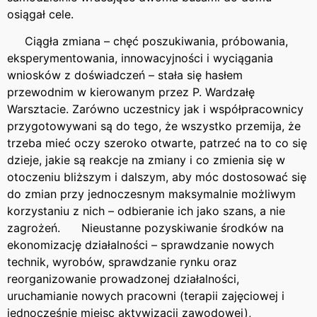
osiągał cele.
Ciągła zmiana – chęć poszukiwania, próbowania,
eksperymentowania, innowacyjności i wyciągania
wniosków z doświadczeń – stała się hasłem
przewodnim w kierowanym przez P. Wardzałę
Warsztacie. Zarówno uczestnicy jak i współpracownicy
przygotowywani są do tego, że wszystko przemija, że
trzeba mieć oczy szeroko otwarte, patrzeć na to co się
dzieje, jakie są reakcje na zmiany i co zmienia się w
otoczeniu bliższym i dalszym, aby móc dostosować się
do zmian przy jednoczesnym maksymalnie możliwym
korzystaniu z nich – odbieranie ich jako szans, a nie
zagrożeń. Nieustanne pozyskiwanie środków na
ekonomizację działalności – sprawdzanie nowych
technik, wyrobów, sprawdzanie rynku oraz
reorganizowanie prowadzonej działalności,
uruchamianie nowych pracowni (terapii zajęciowej i
jednocześnie miejsc aktywizacji zawodowej),