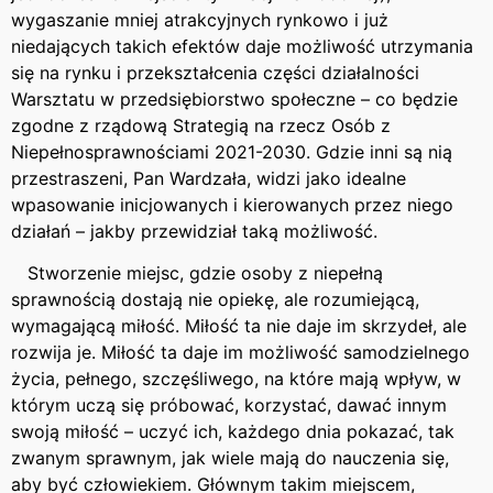
wygaszanie mniej atrakcyjnych rynkowo i już
niedających takich efektów daje możliwość utrzymania
się na rynku i przekształcenia części działalności
Warsztatu w przedsiębiorstwo społeczne – co będzie
zgodne z rządową Strategią na rzecz Osób z
Niepełnosprawnościami 2021-2030. Gdzie inni są nią
przestraszeni, Pan Wardzała, widzi jako idealne
wpasowanie inicjowanych i kierowanych przez niego
działań – jakby przewidział taką możliwość.
Stworzenie miejsc, gdzie osoby z niepełną
sprawnością dostają nie opiekę, ale rozumiejącą,
wymagającą miłość. Miłość ta nie daje im skrzydeł, ale
rozwija je. Miłość ta daje im możliwość samodzielnego
życia, pełnego, szczęśliwego, na które mają wpływ, w
którym uczą się próbować, korzystać, dawać innym
swoją miłość – uczyć ich, każdego dnia pokazać, tak
zwanym sprawnym, jak wiele mają do nauczenia się,
aby być człowiekiem. Głównym takim miejscem,