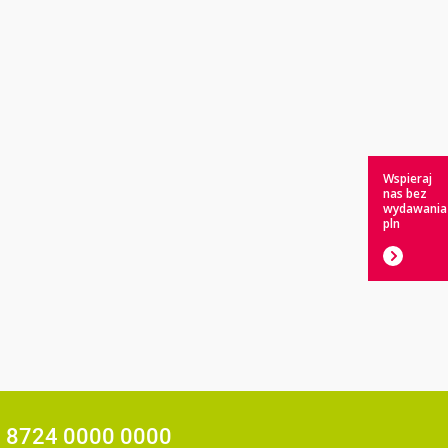
Wspieraj
nas bez
wydawania
pln
7 8724 0000 0000