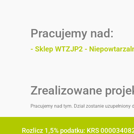
Pracujemy nad:
- Sklep WTZJP2 - Niepowtarzal
Zrealizowane proje
Pracujemy nad tym. Dział zostanie uzupełniony d
Rozlicz 1,5% podatku: KRS 00003408