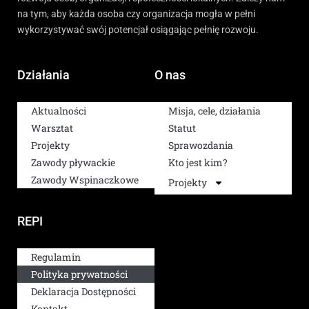
na tym, aby każda osoba czy organizacja mogła w pełni
wykorzystywać swój potencjał osiągając pełnię rozwoju.
Działania
O nas
Aktualności
Misja, cele, działania
Warsztat
Statut
Projekty
Sprawozdania
Zawody pływackie
Kto jest kim?
Zawody Wspinaczkowe
Projekty
REPI
Regulamin
Polityka prywatności
Deklaracja Dostępności
Kontakt