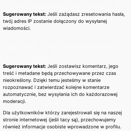
Z kim dzielimy się danymi
Sugerowany tekst:
Jeśli zażądasz zresetowania hasła,
twój adres IP zostanie dołączony do wysyłanej
wiadomości.
Jak długo przechowujemy
twoje dane
Sugerowany tekst:
Jeśli zostawisz komentarz, jego
treść i metadane będą przechowywane przez czas
nieokreślony. Dzięki temu jesteśmy w stanie
rozpoznawać i zatwierdzać kolejne komentarze
automatycznie, bez wysyłania ich do każdorazowej
moderacji.
Dla użytkowników którzy zarejestrowali się na naszej
stronie internetowej (jeśli tacy są), przechowujemy
również informacje osobiste wprowadzone w profilu.