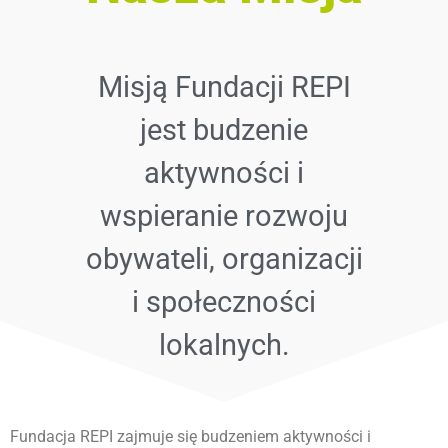
Misją Fundacji REPI
jest budzenie
aktywności i
wspieranie rozwoju
obywateli, organizacji
i społeczności
lokalnych.
Fundacja REPI zajmuje się budzeniem aktywności i