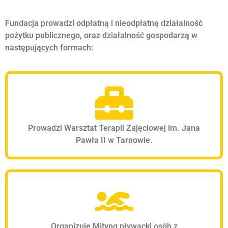
Fundacja prowadzi odpłatną i nieodpłatną działalność
pożytku publicznego, oraz działalność gospodarzą w
następujących formach:
Prowadzi Warsztat Terapii Zajęciowej im. Jana
Pawła II w Tarnowie.
Organizuje Mityng pływacki osób z