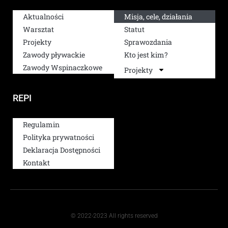
Aktualności
Misja, cele, działania
Warsztat
Statut
Projekty
Sprawozdania
Zawody pływackie
Kto jest kim?
Zawody Wspinaczkowe
Projekty
REPI
Regulamin
Polityka prywatności
Deklaracja Dostępności
Kontakt
© 2022-2023 All rights reserved