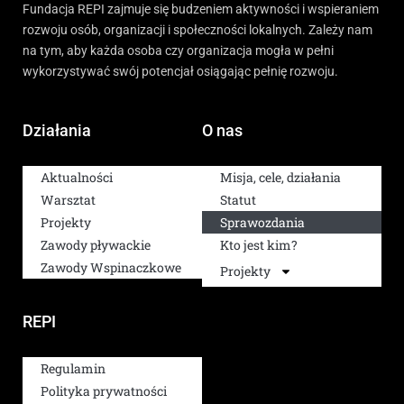
Fundacja REPI zajmuje się budzeniem aktywności i wspieraniem
rozwoju osób, organizacji i społeczności lokalnych. Zależy nam
na tym, aby każda osoba czy organizacja mogła w pełni
wykorzystywać swój potencjał osiągając pełnię rozwoju.
Działania
O nas
Aktualności
Misja, cele, działania
Warsztat
Statut
Projekty
Sprawozdania
Zawody pływackie
Kto jest kim?
Zawody Wspinaczkowe
Projekty
REPI
Regulamin
Polityka prywatności