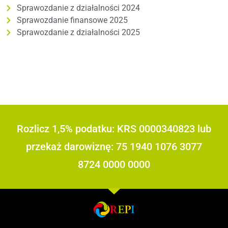
Sprawozdanie z działalności 2024
Sprawozdanie finansowe 2025
Sprawozdanie z działalności 2025
Rozlicz 1,5% podatku: KRS 0000340823 lub
przekaż darowiznę: 75 1940 1076 3077
8724 0000 0000