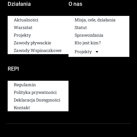
Działania
O nas
Aktualności
Misja, cele, działania
Warsztat
Statut
Projekty
Sprawozdania
Zawody pływackie
Kto jest kim?
Zawody Wspinaczkowe
Projekty
REPI
Regulamin
Polityka prywatności
Deklaracja Dostępności
Kontakt