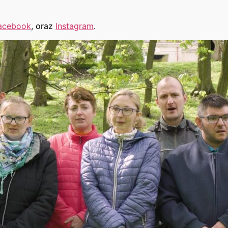
acebook
, oraz
Instagram
.