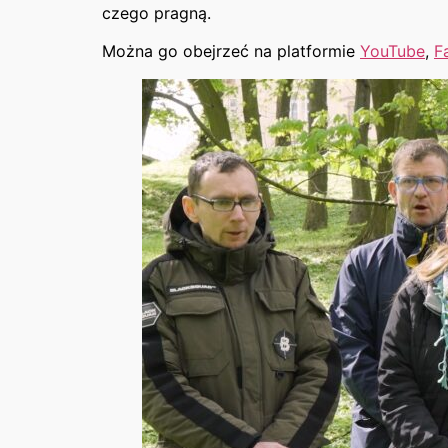
czego pragną.
Można go obejrzeć na platformie
YouTube
,
F