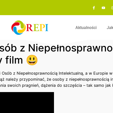
Aktualności
Ja
sób z Niepełnosprawnoś
 film 😃
Osób z Niepełnosprawnością Intelektualną, a w Europie w
ż należy przypominać, że osoby z niepełnosprawnością int
ia swoich pragnień, dążenia do szczęścia – tak samo jak