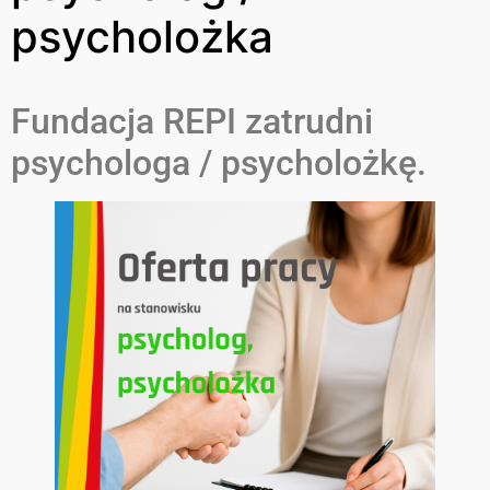
psycholożka
Fundacja REPI zatrudni
psychologa / psycholożkę.