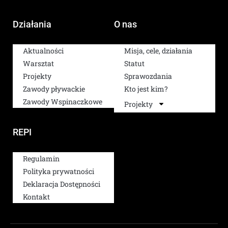
Działania
O nas
Aktualności
Misja, cele, działania
Warsztat
Statut
Projekty
Sprawozdania
Zawody pływackie
Kto jest kim?
Zawody Wspinaczkowe
Projekty
REPI
Regulamin
Polityka prywatności
Deklaracja Dostępności
Kontakt