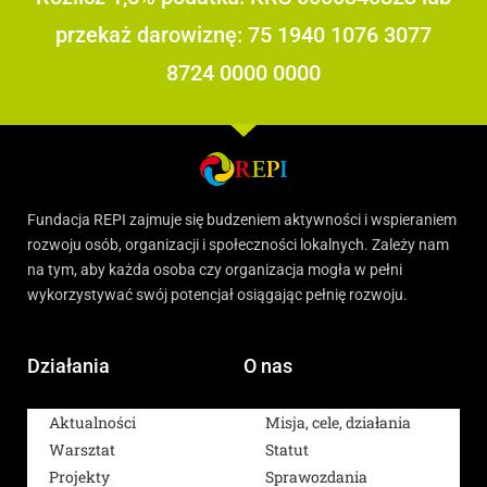
przekaż darowiznę: 75 1940 1076 3077
8724 0000 0000
Fundacja REPI zajmuje się budzeniem aktywności i wspieraniem
rozwoju osób, organizacji i społeczności lokalnych. Zależy nam
na tym, aby każda osoba czy organizacja mogła w pełni
wykorzystywać swój potencjał osiągając pełnię rozwoju.
Działania
O nas
Aktualności
Misja, cele, działania
Warsztat
Statut
Projekty
Sprawozdania