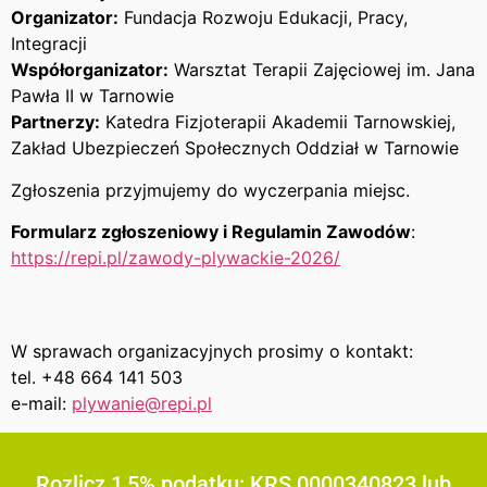
Organizator:
Fundacja Rozwoju Edukacji, Pracy,
Integracji
Współorganizator:
Warsztat Terapii Zajęciowej im. Jana
Pawła II w Tarnowie
Partnerzy:
Katedra Fizjoterapii Akademii Tarnowskiej,
Zakład Ubezpieczeń Społecznych Oddział w Tarnowie
Zgłoszenia przyjmujemy do wyczerpania miejsc.
Formularz zgłoszeniowy i Regulamin Zawodów
:
https://repi.pl/zawody-plywackie-2026/
W sprawach organizacyjnych prosimy o kontakt:
tel. +48 664 141 503
e-mail:
plywanie@repi.pl
Rozlicz 1,5% podatku: KRS 0000340823 lub