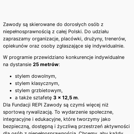
Zawody są skierowane do dorosłych osób z
niepełnosprawnością z całej Polski. Do udziału
zapraszamy organizacje, placówki, drużyny, trenerów,
opiekunów oraz osoby zgłaszające się indywidualnie.
W programie przewidziano konkurencje indywidualne
na dystansie
25 metrów
:
stylem dowolnym,
stylem klasycznym,
stylem grzbietowym,
a także sztafetę
3 × 12,5 m
.
Dla Fundacji REPI Zawody są czymś więcej niż
sportową rywalizacją. To wydarzenie społeczne,
integracyjne i edukacyjne, które tworzymy jako
bezpieczną, dostępną i życzliwą przestrzeń aktywności
dla osób z niepełnosprawnością. Chcemy, aby każdy