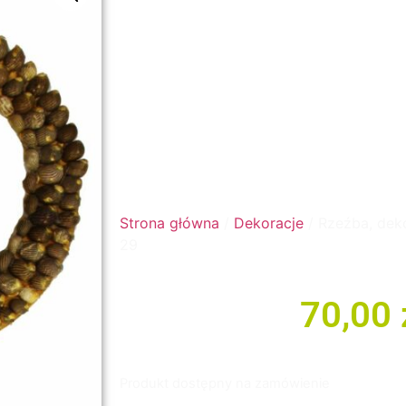
Strona główna
/
Dekoracje
/ Rzeźba, dek
29
70,00
Produkt dostępny na zamówienie