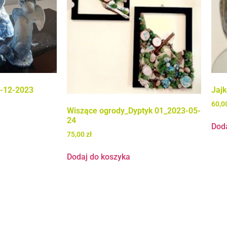
5-12-2023
Jaj
60,0
Wiszące ogrody_Dyptyk 01_2023-05-
24
Dod
75,00
zł
Dodaj do koszyka