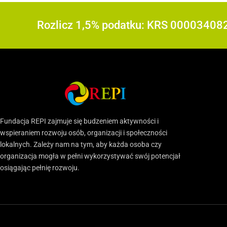
Rozlicz 1,5% podatku: KRS 00003408
Fundacja REPI zajmuje się budzeniem aktywności i
wspieraniem rozwoju osób, organizacji i społeczności
lokalnych. Zależy nam na tym, aby każda osoba czy
organizacja mogła w pełni wykorzystywać swój potencjał
osiągając pełnię rozwoju.