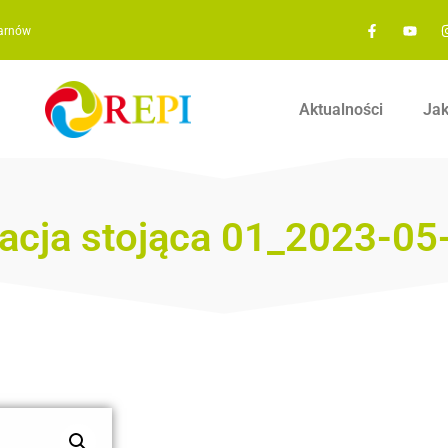
Tarnów
Aktualności
Ja
acja stojąca 01_2023-05