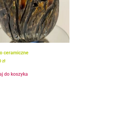
ko ceramiczne
0
zł
aj do koszyka