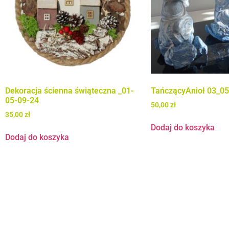
Dekoracja ścienna świąteczna _01-
TańczącyAnioł 03_0
05-09-24
50,00
zł
35,00
zł
Dodaj do koszyka
Dodaj do koszyka