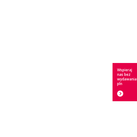
Wspieraj
nas bez
wydawania
pln