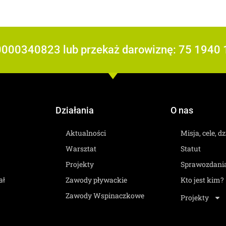
 0000340823 lub przekaż darowiznę: 75 194
Działania
O nas
Aktualności
Misja, cele, d
Warsztat
Statut
Projekty
Sprawozdani
Zawody pływackie
Kto jest kim?
ał
Zawody Wspinaczkowe
Projekty