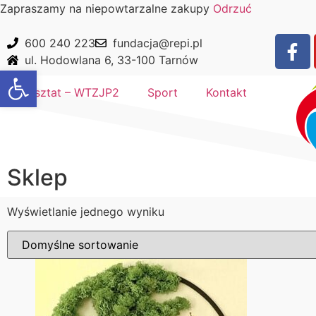
Zapraszamy na niepowtarzalne zakupy
Odrzuć
600 240 223
fundacja@repi.pl
ul. Hodowlana 6, 33-100 Tarnów
Otwórz pasek narzędzi
Warsztat – WTZJP2
Sport
Kontakt
Sklep
Wyświetlanie jednego wyniku