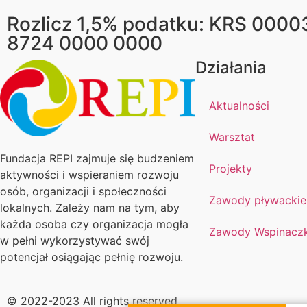
Rozlicz 1,5% podatku: KRS 0000
8724 0000 0000
Działania
Aktualności
Warsztat
Fundacja REPI zajmuje się budzeniem
Projekty
aktywności i wspieraniem rozwoju
osób, organizacji i społeczności
Zawody pływackie
lokalnych. Zależy nam na tym, aby
każda osoba czy organizacja mogła
Zawody Wspinacz
w pełni wykorzystywać swój
potencjał osiągając pełnię rozwoju.
© 2022-2023 All rights reserved