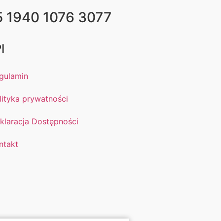
5 1940 1076 3077
I
gulamin
lityka prywatności
klaracja Dostępności
ntakt