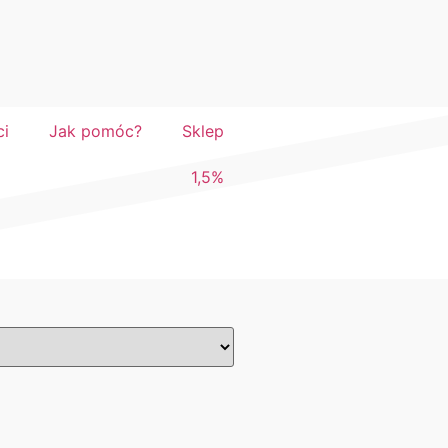
ci
Jak pomóc?
Sklep
1,5%