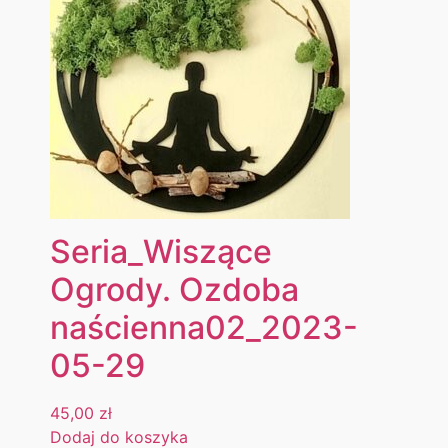
Seria_Wiszące
Ogrody. Ozdoba
naścienna02_2023-
05-29
45,00
zł
Dodaj do koszyka