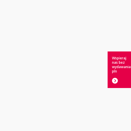
Wspieraj
nas bez
wydawania
pln