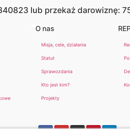
340823 lub przekaż darowiznę: 7
O nas
REP
Misja, cele, działania
Re
Statut
Po
Sprawozdania
De
Kto jest kim?
Ko
kowe
Projekty