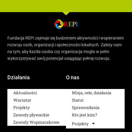
Fundacja REPI zajmuje się budzeniem aktywności i wspieraniem
rozwoju osób, organizacji i społeczności lokalnych. Zależy nam
na tym, aby każda osoba czy organizacja mogła w pełni
wykorzystywać swój potencjał osiągając pełnię rozwoju.
Działania
O nas
Aktualności
Misja, cele, działania
Warsztat
Statut
Projekty
Sprawozdania
Zawody pływackie
Kto jest kim?
Zawody Wspinaczkowe
Projekty