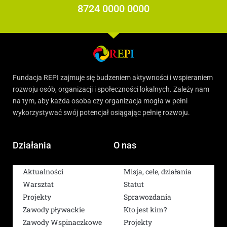
8724 0000 0000
Fundacja REPI zajmuje się budzeniem aktywności i wspieraniem
rozwoju osób, organizacji i społeczności lokalnych. Zależy nam
na tym, aby każda osoba czy organizacja mogła w pełni
wykorzystywać swój potencjał osiągając pełnię rozwoju.
Działania
O nas
Aktualności
Misja, cele, działania
Warsztat
Statut
Projekty
Sprawozdania
Zawody pływackie
Kto jest kim?
Zawody Wspinaczkowe
Projekty