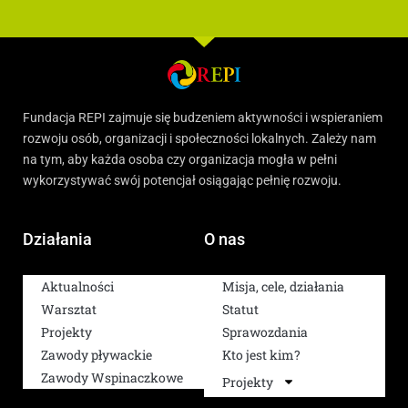
Fundacja REPI zajmuje się budzeniem aktywności i wspieraniem
rozwoju osób, organizacji i społeczności lokalnych. Zależy nam
na tym, aby każda osoba czy organizacja mogła w pełni
wykorzystywać swój potencjał osiągając pełnię rozwoju.
Działania
O nas
Aktualności
Misja, cele, działania
Warsztat
Statut
Projekty
Sprawozdania
Zawody pływackie
Kto jest kim?
Zawody Wspinaczkowe
Projekty