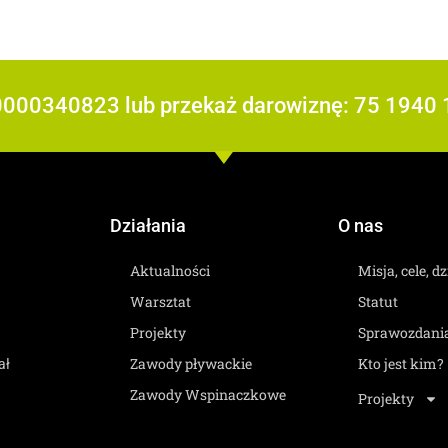
 0000340823 lub przekaż darowiznę: 75 194
Działania
O nas
Aktualności
Misja, cele, d
Warsztat
Statut
Projekty
Sprawozdani
Zawody pływackie
Kto jest kim?
ał
Zawody Wspinaczkowe
Projekty