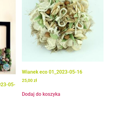
Wianek eco 01_2023-05-16
25,00
zł
023-05-
Dodaj do koszyka