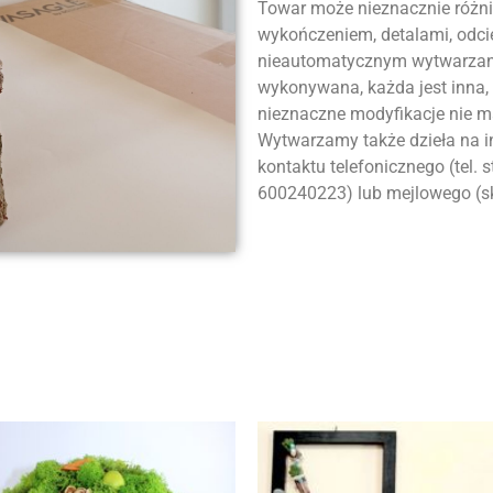
Towar może nieznacznie różnić
wykończeniem, detalami, odci
nieautomatycznym wytwarzanie
wykonywana, każda jest inna,
nieznaczne modyfikacje nie m
Wytwarzamy także dzieła na 
kontaktu telefonicznego (tel.
600240223) lub mejlowego (sk