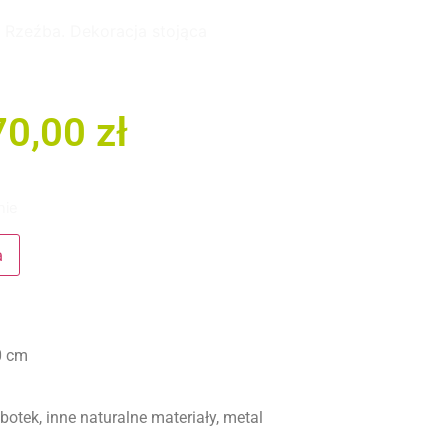
 Rzeźba. Dekoracja stojąca
70,00
zł
nie
a
0 cm
botek, inne naturalne materiały, metal