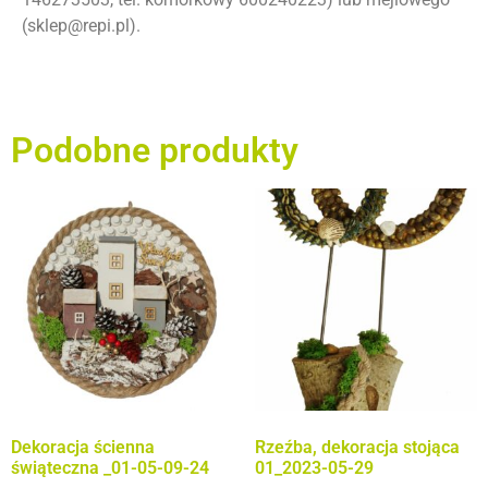
(sklep@repi.pl).
Podobne produkty
Dekoracja ścienna
Rzeźba, dekoracja stojąca
świąteczna _01-05-09-24
01_2023-05-29