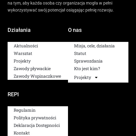
na tym, aby każda osoba czy organizacja mogła w pełni
wykorzystywać swój potencjał osiągając pełnię rozwoju.
Działania
O nas
Aktualności
Misja, cele, działania
Warsztat
Statut
Projekty
Sprawozdania
Zawody pływackie
Kto jest kim?
Zawody Wspinaczkowe
Projekty
REPI
Regulamin
Polityka prywatności
Deklaracja Dostępności
Kontakt