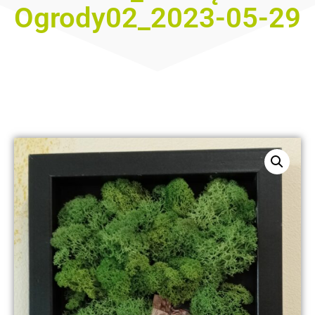
Ogrody02_2023-05-29