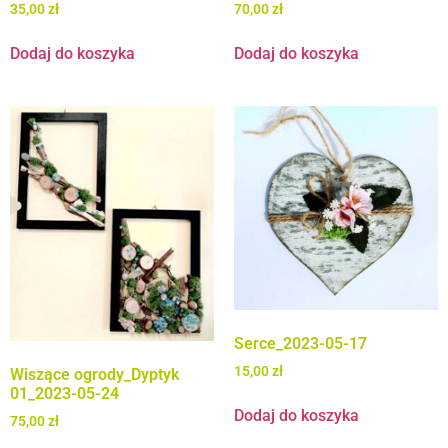
35,00
zł
70,00
zł
Dodaj do koszyka
Dodaj do koszyka
Serce_2023-05-17
15,00
zł
Wiszące ogrody_Dyptyk
01_2023-05-24
Dodaj do koszyka
75,00
zł