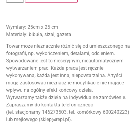
Wymiary: 25cm x 25 cm
Materiały: bibuła, sizal, gazeta
Towar może nieznacznie różnić się od umieszczonego na
fotografii, np. wykończeniem, detalami, odcieniem.
Spowodowane jest to nieseryjnym, nieautomatycznym
wytwarzaniem prac. Każda praca jest ręcznie
wykonywana, każda jest inna, niepowtarzalna. Artyści
mogą zastosować nieznaczne modyfikacje nie mające
wpływu na ogólny efekt końcowy dzieła.
Wytwarzamy także dzieła na indywidualne zamówienie.
Zapraszamy do kontaktu telefonicznego
(tel. stacjonarny 146273503, tel. komórkowy 600240223)
lub mejlowego (sklep@repi.pl).