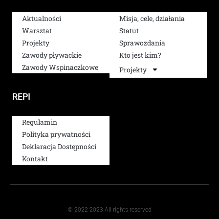
Aktualności
Misja, cele, działania
Warsztat
Statut
Projekty
Sprawozdania
Zawody pływackie
Kto jest kim?
Zawody Wspinaczkowe
Projekty
REPI
Regulamin
Polityka prywatności
Deklaracja Dostępności
Kontakt
© 2022-2023 All rights reserved