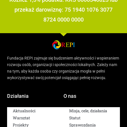
przekaż darowiznę: 75 1940 1076 3077
8724 0000 0000
Fundacja REPI zajmuje się budzeniem aktywności i wspieraniem
rozwoju osób, organizacji i społeczności lokalnych. Zależy nam
na tym, aby każda osoba czy organizacja mogła w pełni
wykorzystywać swój potencjał osiągając pełnię rozwoju.
Działania
O nas
Aktualności
Misja, cele, działania
Warsztat
Statut
Projekty
Sprawozdania