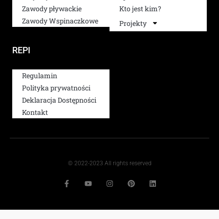
Zawody pływackie
Kto jest kim?
Zawody Wspinaczkowe
Projekty
REPI
Regulamin
Polityka prywatności
Deklaracja Dostępności
Kontakt
© 2022-2023 All rights reserved