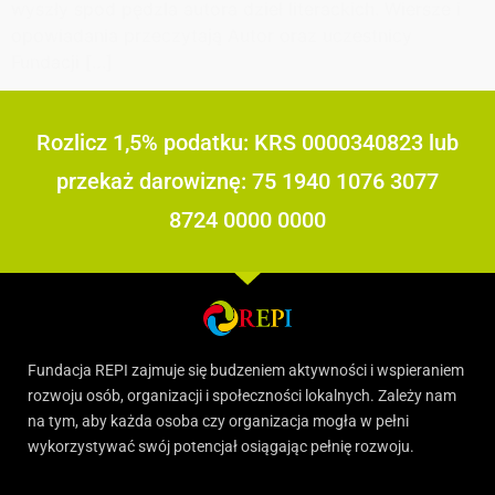
wyszły spod pędzla autora dzieł literackich. Wiersze i
opowiadania przeczytają Autor oraz uczestnicy
Fundacji […]
Rozlicz 1,5% podatku: KRS 0000340823 lub
przekaż darowiznę: 75 1940 1076 3077
8724 0000 0000
Fundacja REPI zajmuje się budzeniem aktywności i wspieraniem
rozwoju osób, organizacji i społeczności lokalnych. Zależy nam
na tym, aby każda osoba czy organizacja mogła w pełni
wykorzystywać swój potencjał osiągając pełnię rozwoju.