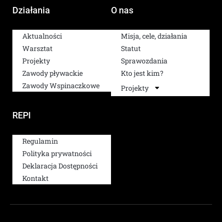
Działania
O nas
Aktualności
Misja, cele, działania
Warsztat
Statut
Projekty
Sprawozdania
Zawody pływackie
Kto jest kim?
Zawody Wspinaczkowe
Projekty
REPI
Regulamin
Polityka prywatności
Deklaracja Dostępności
Kontakt