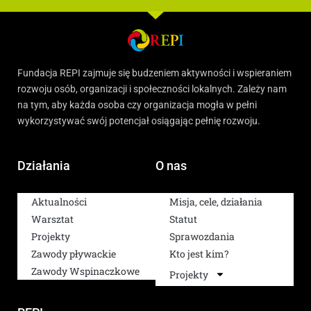
Fundacja REPI zajmuje się budzeniem aktywności i wspieraniem
rozwoju osób, organizacji i społeczności lokalnych. Zależy nam
na tym, aby każda osoba czy organizacja mogła w pełni
wykorzystywać swój potencjał osiągając pełnię rozwoju.
Działania
O nas
Aktualności
Misja, cele, działania
Warsztat
Statut
Projekty
Sprawozdania
Zawody pływackie
Kto jest kim?
Zawody Wspinaczkowe
Projekty