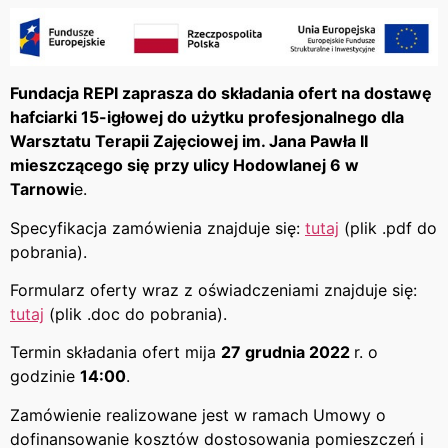
Fundacja REPI zaprasza do składania ofert na dostawę
hafciarki 15-igłowej do użytku profesjonalnego dla
Warsztatu Terapii Zajęciowej im. Jana Pawła II
mieszczącego się przy ulicy Hodowlanej 6 w
Tarnowi
e.
Specyfikacja zamówienia znajduje się:
tutaj
(plik .pdf do
pobrania).
Formularz oferty wraz z oświadczeniami znajduje się:
tutaj
(plik .doc do pobrania).
Termin składania ofert mija
27 grudnia 2022
r. o
godzinie
14:00
.
Zamówienie realizowane jest w ramach Umowy o
dofinansowanie kosztów dostosowania pomieszczeń i