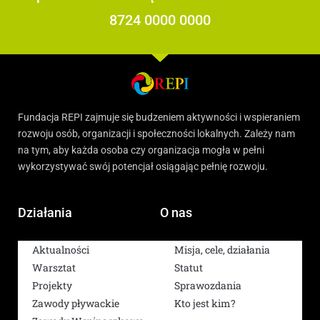
8724 0000 0000
Fundacja REPI zajmuje się budzeniem aktywności i wspieraniem
rozwoju osób, organizacji i społeczności lokalnych. Zależy nam
na tym, aby każda osoba czy organizacja mogła w pełni
wykorzystywać swój potencjał osiągając pełnię rozwoju.
Działania
O nas
Aktualności
Misja, cele, działania
Warsztat
Statut
Projekty
Sprawozdania
Zawody pływackie
Kto jest kim?