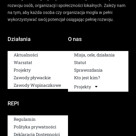
rozwoju osób, organizacji i społeczności lokalnych. Zależy nam
na tym, aby każda osoba czy organizacja mogła w pełni
wykorzystywać swój potencjał osiągając pełnię rozwoju.
Działania
O nas
Aktualności
Misja, cele, działania
Warsztat
Statut
Projekty
Sprawozdania
Zawody pływackie
Kto jest kim?
Zawody Wspinaczkowe
Projekty
REPI
Regulamin
Polityka prywatności
Deklaracja Dostępności